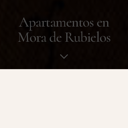
Apartamentos en
Mora de Rubielos