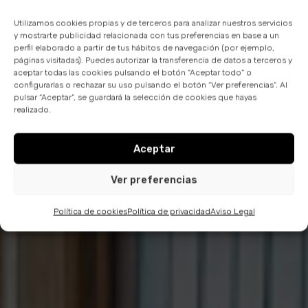
Utilizamos cookies propias y de terceros para analizar nuestros servicios
y mostrarte publicidad relacionada con tus preferencias en base a un
perfil elaborado a partir de tus hábitos de navegación (por ejemplo,
páginas visitadas). Puedes autorizar la transferencia de datos a terceros y
aceptar todas las cookies pulsando el botón “Aceptar todo” o
configurarlas o rechazar su uso pulsando el botón “Ver preferencias”. Al
pulsar “Aceptar”, se guardará la selección de cookies que hayas
realizado.
Aceptar
Ver preferencias
Política de cookies
Política de privacidad
Aviso Legal