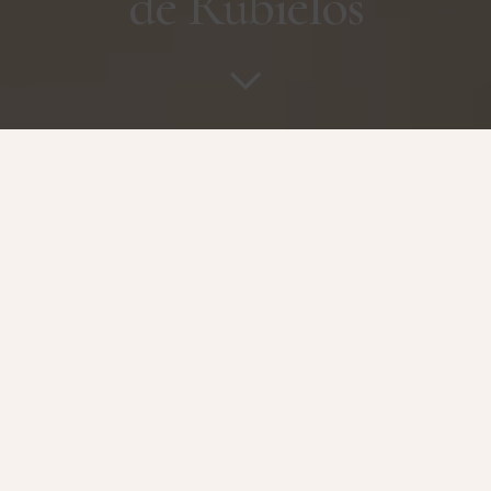
de Rubielos