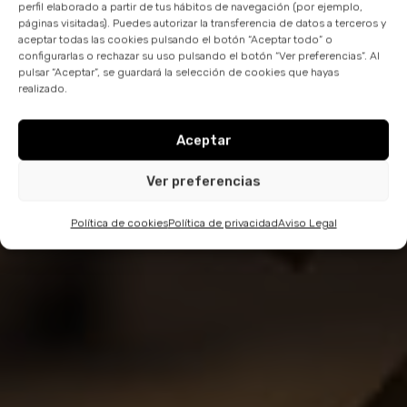
perfil elaborado a partir de tus hábitos de navegación (por ejemplo,
páginas visitadas). Puedes autorizar la transferencia de datos a terceros y
aceptar todas las cookies pulsando el botón “Aceptar todo” o
configurarlas o rechazar su uso pulsando el botón “Ver preferencias”. Al
pulsar “Aceptar”, se guardará la selección de cookies que hayas
realizado.
Aceptar
Ver preferencias
Política de cookies
Política de privacidad
Aviso Legal