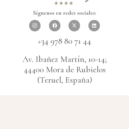
Síguenos en redes sociales:
+34 978 80 71 44
Av. Ibañez Martín, 10-14;
44400 Mora de Rubielos
(Teruel, España)
info@latrufanegra.com
© Hotel La Trufa Negra