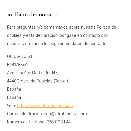
10. Datos de contacto
Para preguntas y/o comentarios sobre nuestra Política de
cookies y esta declaración, póngase en contacto con
nosotros utilizando los siguientes datos de contacto:
GUDAR 70 S.L.
B44178366
Avda. Ibañez Martín, 10-147,
44400 Mora de Rubielos (Teruel),
España
España
Web:
https://www.latrufanegra.com
Correo electrónico:
info@
latrufanegra.com
Número de teléfono: 978 80 71 44