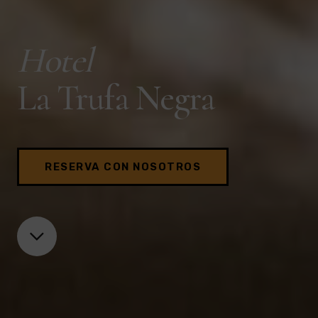
Hotel
La Trufa Negra
RESERVA CON NOSOTROS